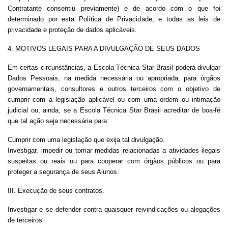
Contratante consentiu previamente) e de acordo com o que foi
determinado por esta Política de Privacidade, e todas as leis de
privacidade e proteção de dados aplicáveis.
4. MOTIVOS LEGAIS PARA A DIVULGAÇÃO DE SEUS DADOS
Em certas circunstâncias, a Escola Técnica Star Brasil poderá divulgar
Dados Pessoais, na medida necessária ou apropriada, para órgãos
governamentais, consultores e outros terceiros com o objetivo de
cumprir com a legislação aplicável ou com uma ordem ou intimação
judicial ou, ainda, se a Escola Técnica Star Brasil acreditar de boa-fé
que tal ação seja necessária para:
Cumprir com uma legislação que exija tal divulgação.
Investigar, impedir ou tomar medidas relacionadas a atividades ilegais
suspeitas ou reais ou para cooperar com órgãos públicos ou para
proteger a segurança de seus Alunos.
III. Execução de seus contratos.
Investigar e se defender contra quaisquer reivindicações ou alegações
de terceiros.