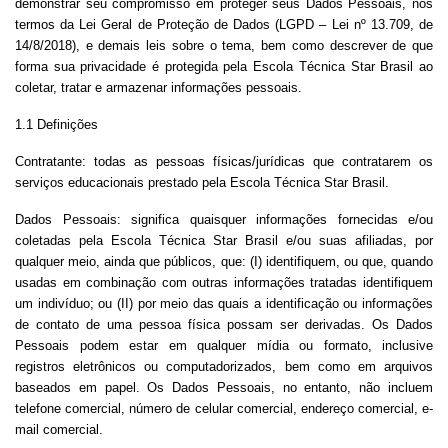
demonstrar seu compromisso em proteger seus Dados Pessoais, nos
termos da Lei Geral de Proteção de Dados (LGPD – Lei nº 13.709, de
14/8/2018), e demais leis sobre o tema, bem como descrever de que
forma sua privacidade é protegida pela Escola Técnica Star Brasil ao
coletar, tratar e armazenar informações pessoais.
1.1 Definições
Contratante: todas as pessoas físicas/jurídicas que contratarem os
serviços educacionais prestado pela Escola Técnica Star Brasil.
Dados Pessoais: significa quaisquer informações fornecidas e/ou
coletadas pela Escola Técnica Star Brasil e/ou suas afiliadas, por
qualquer meio, ainda que públicos, que: (I) identifiquem, ou que, quando
usadas em combinação com outras informações tratadas identifiquem
um indivíduo; ou (II) por meio das quais a identificação ou informações
de contato de uma pessoa física possam ser derivadas. Os Dados
Pessoais podem estar em qualquer mídia ou formato, inclusive
registros eletrônicos ou computadorizados, bem como em arquivos
baseados em papel. Os Dados Pessoais, no entanto, não incluem
telefone comercial, número de celular comercial, endereço comercial, e-
mail comercial.