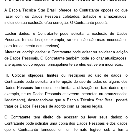
A Escola Técnica Star Brasil oferece ao Contratante opções do que
fazer com os Dados Pessoais coletados, tratados e armazenados,
incluindo sua exclusão e/ou correção. O Contratante poderá:
Excluir dados: o Contratante pode solicitar a exclusão de Dados
Pessoais fornecidos (por exemplo, se eles não são mais necessários
para fornecimento dos serviços).
Alterar ou corrigir dados: o Contratante pode editar ou solicitar a edição
de Dados Pessoais. O Contratante também pode solicitar atualizações,
alterações ou correções, principalmente se eles estiverem incorretos.
III. Colocar objeções, limites ou restrições ao uso de dados: o
Contratante pode solicitar a interrupção do uso de todos ou alguns dos
Dados Pessoais fornecidos, ou limitar a utilização de tais dados (por
exemplo, se os Dados Pessoais estiverem incorretos ou armazenados
ilegalmente), destacando-se que a Escola Técnica Star Brasil poderá
tratar os Dados Pessoais de acordo com as bases legais.
O Contratante tem direito de acessar ou levar seus dados: o
Contratante pode solicitar uma cópia dos Dados Pessoais e dos dados
que o Contratante forneceu em um formato legível sob a forma