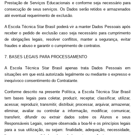
Prestação de Serviços Educacionais e conforme seja necessário para
consecução de seus serviços. Os Dados serão retidos e armazenados
até eventual requerimento de exclusão.
A Escola Técnica Star Brasil poderá vir a manter Dados Pessoais após
receber o pedido de exclusão caso seja necessário para cumprimento
de obrigações legais, resolver conflitos, manter a segurança, evitar
fraudes e abuso e garantir o cumprimento de contratos.
7. BASES LEGAIS PARA PROCESSAMENTO
A Escola Técnica Star Brasil apenas trata Dados Pessoais em
situações em que está autorizada legalmente ou mediante o expresso e
inequívoco consentimento do Contratante.
Conforme descrito na presente Política, a Escola Técnica Star Brasil
tem bases legais para coletar, produzir, receptar, classificar, utilizar,
acessar, reproduzir, transmitir, distribuir, processar, arquivar, armazenar,
eliminar, avaliar ou controlar a informação, modificar, comunicar,
transferir, difundir ou extrair dados sobre os Alunos e seus
Responsáveis Legais, sempre observada a boa-fé e os princípios legais
para a sua utilização, ou sejam: finalidade, adequação, necessidade,