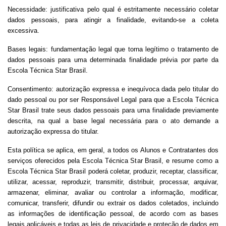
Necessidade: justificativa pelo qual é estritamente necessário coletar
dados pessoais, para atingir a finalidade, evitando-se a coleta
excessiva.
Bases legais: fundamentação legal que torna legítimo o tratamento de
dados pessoais para uma determinada finalidade prévia por parte da
Escola Técnica Star Brasil.
Consentimento: autorização expressa e inequívoca dada pelo titular do
dado pessoal ou por ser Responsável Legal para que a Escola Técnica
Star Brasil trate seus dados pessoais para uma finalidade previamente
descrita, na qual a base legal necessária para o ato demande a
autorização expressa do titular.
Esta política se aplica, em geral, a todos os Alunos e Contratantes dos
serviços oferecidos pela Escola Técnica Star Brasil, e resume como a
Escola Técnica Star Brasil poderá coletar, produzir, receptar, classificar,
utilizar, acessar, reproduzir, transmitir, distribuir, processar, arquivar,
armazenar, eliminar, avaliar ou controlar a informação, modificar,
comunicar, transferir, difundir ou extrair os dados coletados, incluindo
as informações de identificação pessoal, de acordo com as bases
legais aplicáveis e todas as leis de privacidade e proteção de dados em