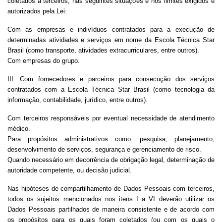
coletados a terceiros, nas seguintes situações e nos limites exigidos e
autorizados pela Lei:
Com as empresas e indivíduos contratados para a execução de
determinadas atividades e serviços em nome da Escola Técnica Star
Brasil (como transporte, atividades extracurriculares, entre outros).
Com empresas do grupo.
III. Com fornecedores e parceiros para consecução dos serviços
contratados com a Escola Técnica Star Brasil (como tecnologia da
informação, contabilidade, jurídico, entre outros).
Com terceiros responsáveis por eventual necessidade de atendimento
médico.
Para propósitos administrativos como: pesquisa, planejamento,
desenvolvimento de serviços, segurança e gerenciamento de risco.
Quando necessário em decorrência de obrigação legal, determinação de
autoridade competente, ou decisão judicial.
Nas hipóteses de compartilhamento de Dados Pessoais com terceiros,
todos os sujeitos mencionados nos itens I a VI deverão utilizar os
Dados Pessoais partilhados de maneira consistente e de acordo com
os propósitos para os quais foram coletados (ou com os quais o