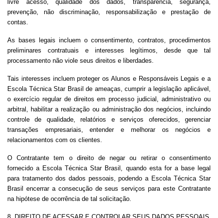
livre acesso, qualidade dos dados, transparência, segurança,
prevenção, não discriminação, responsabilização e prestação de
contas.
As bases legais incluem o consentimento, contratos, procedimentos
preliminares contratuais e interesses legítimos, desde que tal
processamento não viole seus direitos e liberdades.
Tais interesses incluem proteger os Alunos e Responsáveis Legais e a
Escola Técnica Star Brasil de ameaças, cumprir a legislação aplicável,
o exercício regular de direitos em processo judicial, administrativo ou
arbitral, habilitar a realização ou administração dos negócios, incluindo
controle de qualidade, relatórios e serviços oferecidos, gerenciar
transações empresariais, entender e melhorar os negócios e
relacionamentos com os clientes.
O Contratante tem o direito de negar ou retirar o consentimento
fornecido a Escola Técnica Star Brasil, quando esta for a base legal
para tratamento dos dados pessoais, podendo a Escola Técnica Star
Brasil encerrar a consecução de seus serviços para este Contratante
na hipótese de ocorrência de tal solicitação.
8. DIREITO DE ACESSAR E CONTROLAR SEUS DADOS PESSOAIS